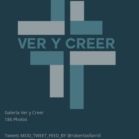
Galería Ver y Creer
186 Photos
Tweets MOD_TWEET_FEED_BY @robertoofarrill