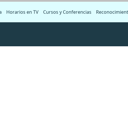
a
Horarios en TV
Cursos y Conferencias
Reconocimien