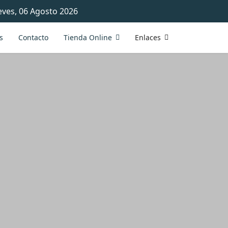
eves, 06 Agosto 2026
s
Contacto
Tienda Online
Enlaces