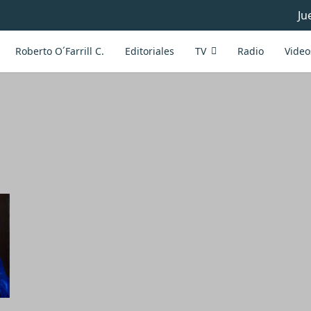
Ju
Roberto O´Farrill C.
Editoriales
TV
Radio
Video