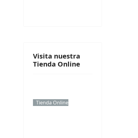
Visita nuestra
Tienda Online
Tienda Online