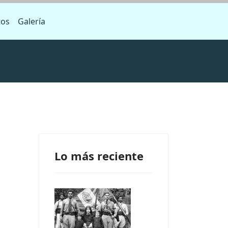
tos
Galería
Lo más reciente