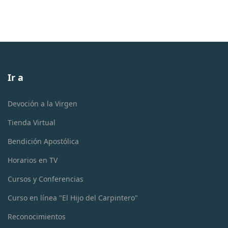
Ir a
Devoción a la Virgen
Tienda Virtual
Bendición Apostólica
Horarios en TV
Cursos y Conferencias
Curso en línea "El Hijo del Carpintero"
Reconocimientos