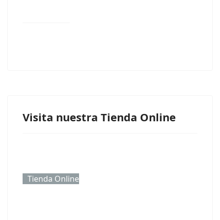
Visita nuestra Tienda Online
Tienda Online