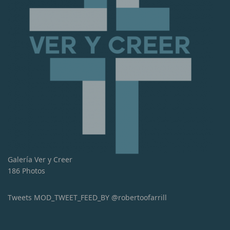
Galería Ver y Creer
186 Photos
Tweets MOD_TWEET_FEED_BY @robertoofarrill