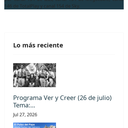
146 de TotalPlay y canal 154 de Sky.
Lo más reciente
Programa Ver y Creer (26 de julio)
Tema:…
Jul 27, 2026