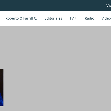
Vi
Roberto O´Farrill C.
Editoriales
TV
Radio
Video