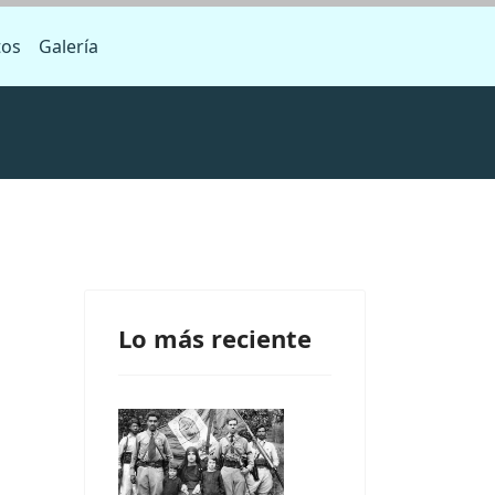
tos
Galería
Lo más reciente