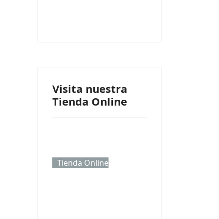
Visita nuestra
Tienda Online
Tienda Online