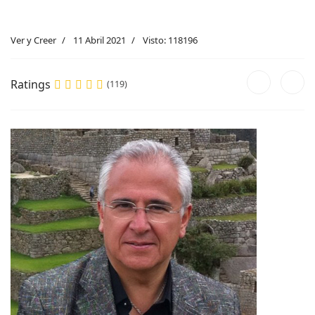
Ver y Creer
11 Abril 2021
Visto: 118196
Ratings
(119)