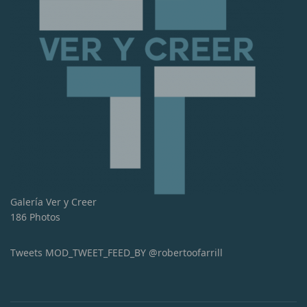
Galería Ver y Creer
186 Photos
Tweets MOD_TWEET_FEED_BY @robertoofarrill