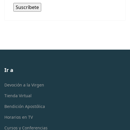
Ir a
Devoción a la Virgen
Tienda Virtual
Bendición Apostólica
Horarios en TV
Cursos y Conferencias