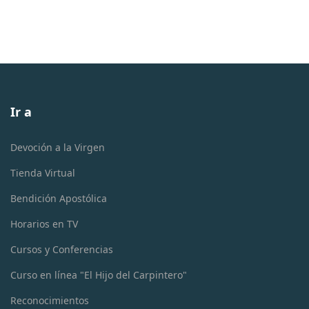
Ir a
Devoción a la Virgen
Tienda Virtual
Bendición Apostólica
Horarios en TV
Cursos y Conferencias
Curso en línea "El Hijo del Carpintero"
Reconocimientos