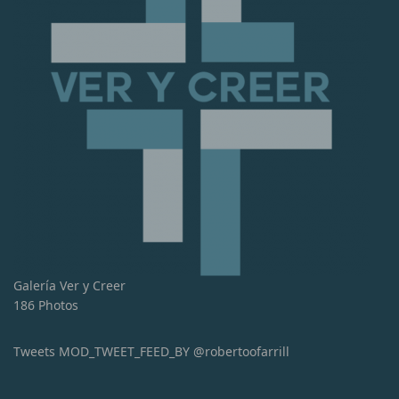
Galería Ver y Creer
186 Photos
Tweets MOD_TWEET_FEED_BY @robertoofarrill