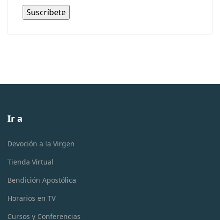
Ir a
Devoción a la Virgen
Tienda Virtual
Bendición Apostólica
Horarios en TV
Cursos y Conferencias