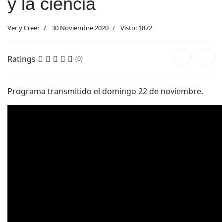
y la ciencia
Ver y Creer
30 Noviembre 2020
Visto: 1872
Ratings
(0)
Programa transmitido el domingo 22 de noviembre.