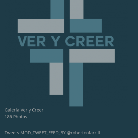
Galería Ver y Creer
186 Photos
Tweets MOD_TWEET_FEED_BY @robertoofarrill