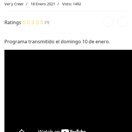
Ver y Creer
18 Enero 2021
Visto: 1492
Ratings
(1)
Programa transmitido el domingo 10 de enero.