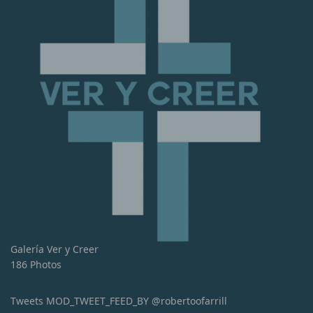
Galería Ver y Creer
186 Photos
Tweets MOD_TWEET_FEED_BY @robertoofarrill