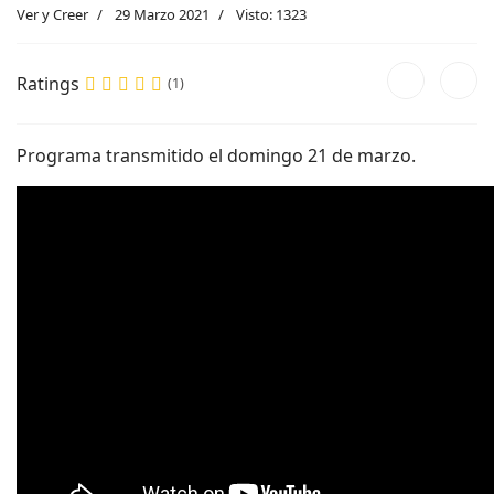
Ver y Creer
29 Marzo 2021
Visto: 1323
Ratings
(1)
Programa transmitido el domingo 21 de marzo.