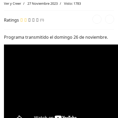
Ver y Creer
27 Noviembre 2023
Visto: 1783
Ratings
(1)
Programa transmitido el domingo 26 de noviembre.