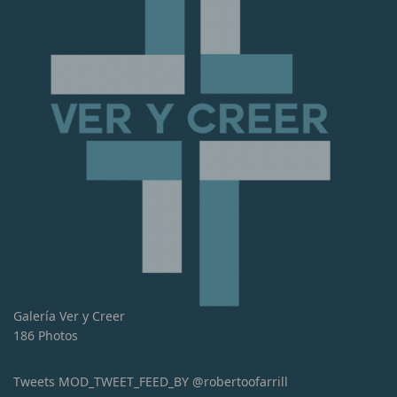
Galería Ver y Creer
186 Photos
Tweets MOD_TWEET_FEED_BY @robertoofarrill