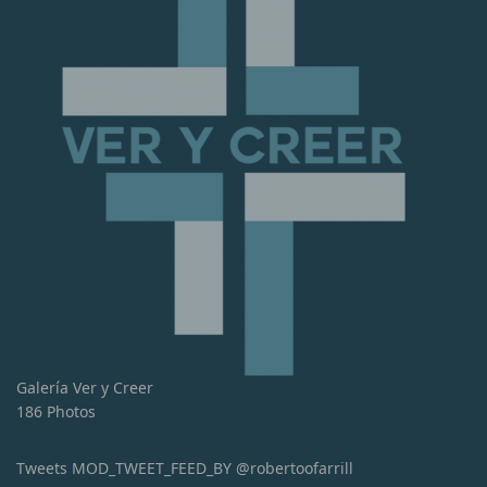
Galería Ver y Creer
186 Photos
Tweets MOD_TWEET_FEED_BY @robertoofarrill