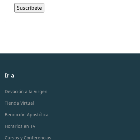
Ir a
Devoción a la Virgen
Tienda Virtual
Bendición Apostólica
Horarios en TV
Cursos y Conferencias