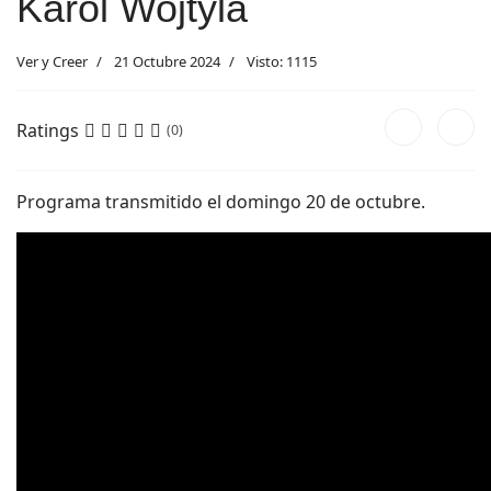
Karol Wojtyla
Ver y Creer
21 Octubre 2024
Visto: 1115
Ratings
(0)
Programa transmitido el domingo 20 de octubre.