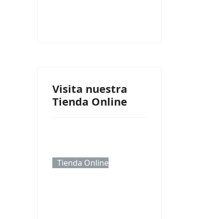
Visita nuestra
Tienda Online
Tienda Online