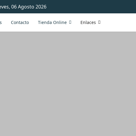
eves, 06 Agosto 2026
s
Contacto
Tienda Online
Enlaces