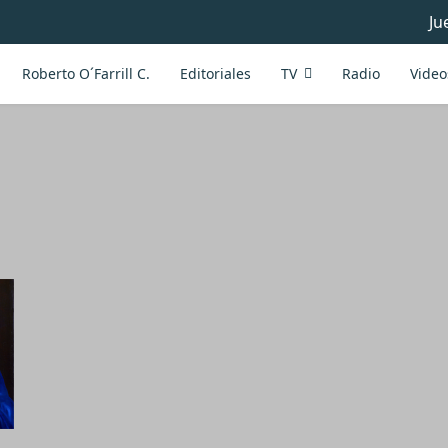
Ju
Roberto O´Farrill C.
Editoriales
TV
Radio
Video