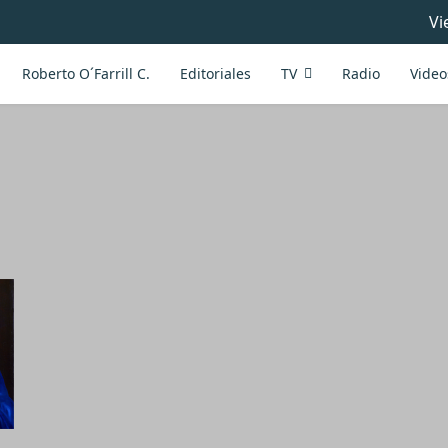
Vi
Roberto O´Farrill C.
Editoriales
TV
Radio
Video