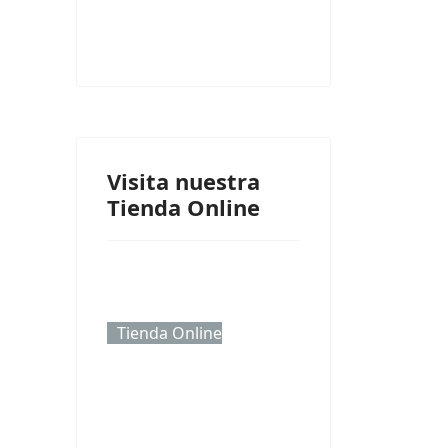
Visita nuestra
Tienda Online
Tienda Online