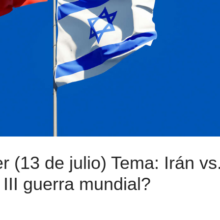
 (13 de julio) Tema: Irán vs
 III guerra mundial?