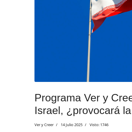
Programa Ver y Creer
Israel, ¿provocará la
Ver y Creer
14 Julio 2025
Visto: 1746