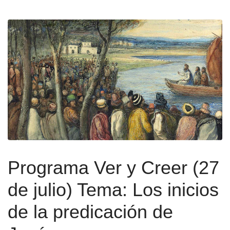
Programa Ver y Creer (27
de julio) Tema: Los inicios
de la predicación de