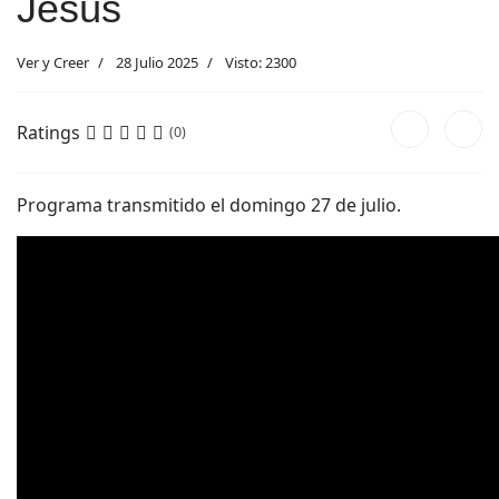
Jesús
Ver y Creer
28 Julio 2025
Visto: 2300
Ratings
(0)
Programa transmitido el domingo 27 de julio.