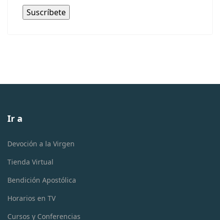
Ir a
Devoción a la Virgen
Tienda Virtual
Bendición Apostólica
Horarios en TV
Cursos y Conferencias