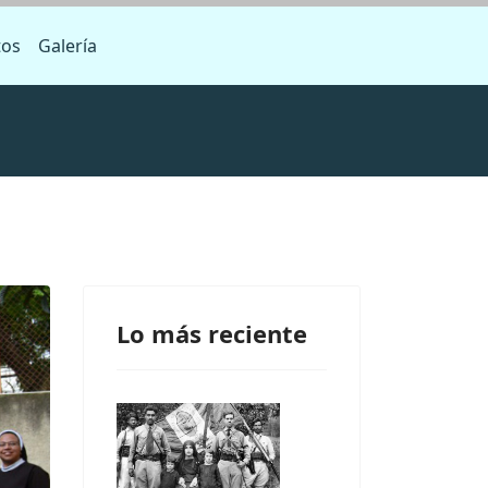
tos
Galería
Lo más reciente