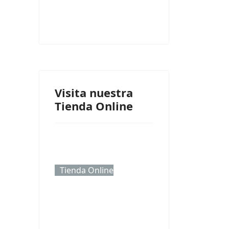
Visita nuestra
Tienda Online
Tienda Online