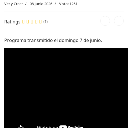
Ver y Creer
08 Junio 2026
Visto: 1251
Ratings
(1)
Programa transmitido el domingo 7 de junio.