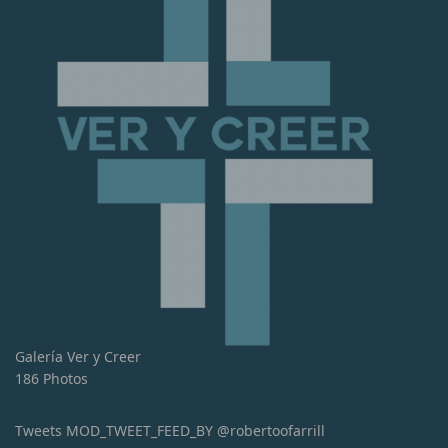
Galería Ver y Creer
186 Photos
Tweets MOD_TWEET_FEED_BY @robertoofarrill