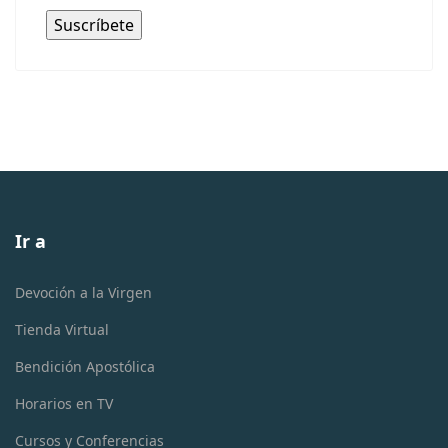
Ir a
Devoción a la Virgen
Tienda Virtual
Bendición Apostólica
Horarios en TV
Cursos y Conferencias