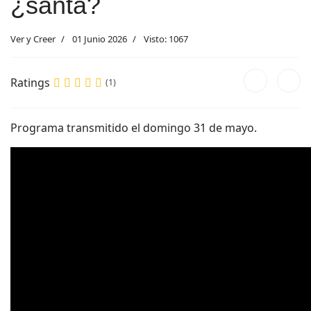
¿santa?
Ver y Creer
01 Junio 2026
Visto: 1067
Ratings
(1)
Programa transmitido el domingo 31 de mayo.