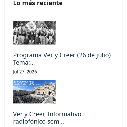
Lo más reciente
Programa Ver y Creer (26 de julio)
Tema:…
Jul 27, 2026
Ver y Creer, Informativo
radiofónico sem…