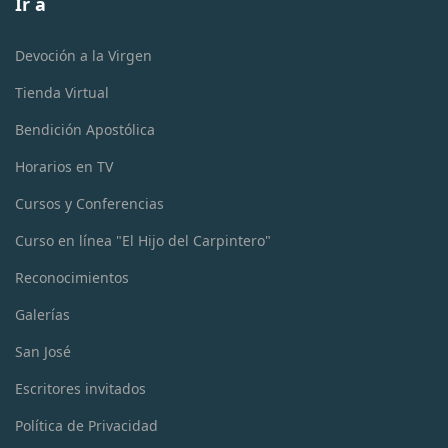
Ir a
Devoción a la Virgen
Tienda Virtual
Bendición Apostólica
Horarios en TV
Cursos y Conferencias
Curso en línea "El Hijo del Carpintero"
Reconocimientos
Galerías
San José
Escritores invitados
Política de Privacidad