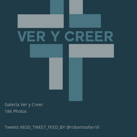
Galería Ver y Creer
186 Photos
Tweets MOD_TWEET_FEED_BY @robertoofarrill