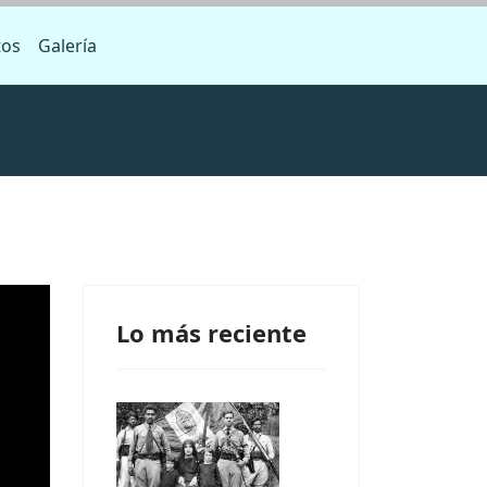
tos
Galería
Lo más reciente