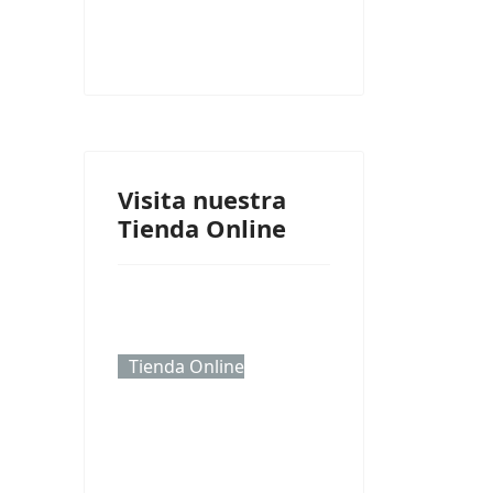
Visita nuestra
Tienda Online
Tienda Online