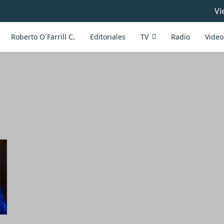
Vi
Roberto O´Farrill C.
Editoriales
TV
Radio
Video