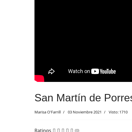
San Martín de Porre
Marisa O'Farrill
03 Noviembre 2021
Visto: 1710
Ratings
(0)