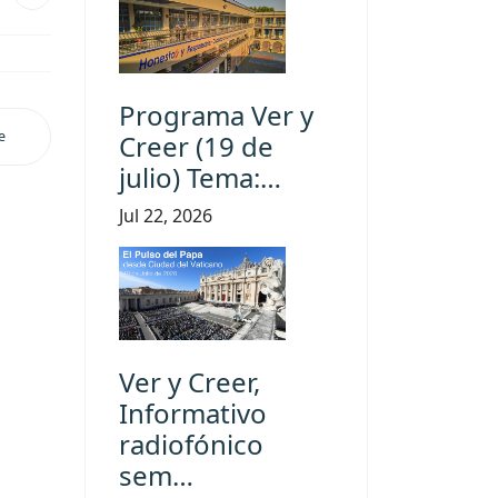
Programa Ver y
e
Creer (19 de
julio) Tema:…
Jul 22, 2026
Ver y Creer,
Informativo
radiofónico
sem…