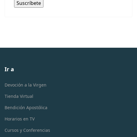
Ir a
Devoción a la Virgen
Tienda Virtual
Bendición Apostólica
Horarios en TV
Cursos y Conferencias