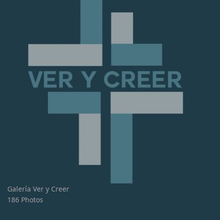
Galería Ver y Creer
186 Photos