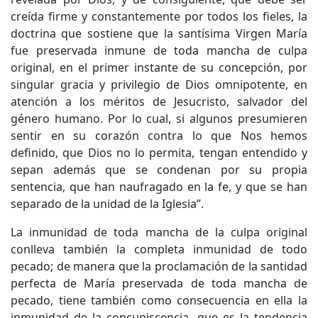
creída firme y constantemente por todos los fieles, la
doctrina que sostiene que la santísima Virgen María
fue preservada inmune de toda mancha de culpa
original, en el primer instante de su concepción, por
singular gracia y privilegio de Dios omnipotente, en
atención a los méritos de Jesucristo, salvador del
género humano. Por lo cual, si algunos presumieren
sentir en su corazón contra lo que Nos hemos
definido, que Dios no lo permita, tengan entendido y
sepan además que se condenan por su propia
sentencia, que han naufragado en la fe, y que se han
separado de la unidad de la Iglesia”.
La inmunidad de toda mancha de la culpa original
conlleva también la completa inmunidad de todo
pecado; de manera que la proclamación de la santidad
perfecta de María preservada de toda mancha de
pecado, tiene también como consecuencia en ella la
inmunidad de la concupiscencia, que es la tendencia