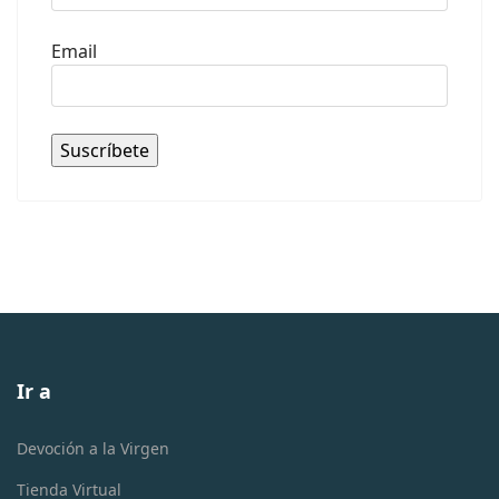
Email
Ir a
Devoción a la Virgen
Tienda Virtual