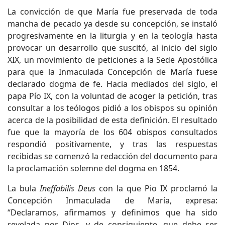
La convicción de que María fue preservada de toda
mancha de pecado ya desde su concepción, se instaló
progresivamente en la liturgia y en la teología hasta
provocar un desarrollo que suscitó, al inicio del siglo
XIX, un movimiento de peticiones a la Sede Apostólica
para que la Inmaculada Concepción de María fuese
declarado dogma de fe. Hacia mediados del siglo, el
papa Pío IX, con la voluntad de acoger la petición, tras
consultar a los teólogos pidió a los obispos su opinión
acerca de la posibilidad de esta definición. El resultado
fue que la mayoría de los 604 obispos consultados
respondió positivamente, y tras las respuestas
recibidas se comenzó la redacción del documento para
la proclamación solemne del dogma en 1854.
La bula
Ineffabilis Deus
con la que Pio IX proclamó la
Concepción Inmaculada de María, expresa:
“Declaramos, afirmamos y definimos que ha sido
revelada por Dios, y de consiguiente, que debe ser