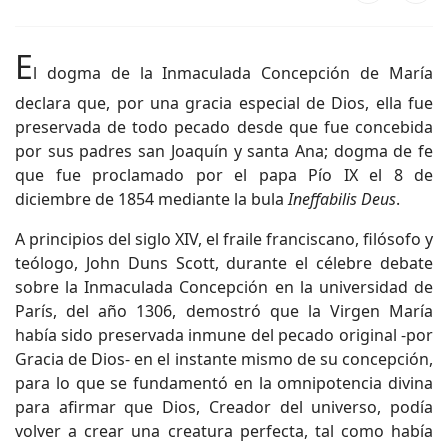
E
l dogma de la Inmaculada Concepción de María
declara que, por una gracia especial de Dios, ella fue
preservada de todo pecado desde que fue concebida
por sus padres san Joaquín y santa Ana; dogma de fe
que fue proclamado por el papa Pío IX el 8 de
diciembre de 1854 mediante la bula
Ineffabilis Deus
.
A principios del siglo XIV, el fraile franciscano, filósofo y
teólogo, John Duns Scott, durante el célebre debate
sobre la Inmaculada Concepción en la universidad de
París, del año 1306, demostró que la Virgen María
había sido preservada inmune del pecado original -por
Gracia de Dios- en el instante mismo de su concepción,
para lo que se fundamentó en la omnipotencia divina
para afirmar que Dios, Creador del universo, podía
volver a crear una creatura perfecta, tal como había