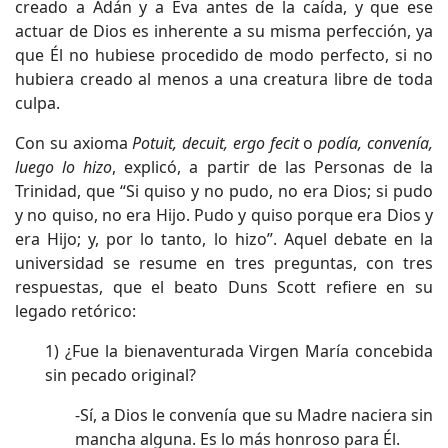
creado a Adán y a Eva antes de la caída, y que ese
actuar de Dios es inherente a su misma perfección, ya
que Él no hubiese procedido de modo perfecto, si no
hubiera creado al menos a una creatura libre de toda
culpa.
Con su axioma
Potuit, decuit, ergo fecit
o
podía, convenía,
luego lo hizo
, explicó, a partir de las Personas de la
Trinidad, que “Si quiso y no pudo, no era Dios; si pudo
y no quiso, no era Hijo. Pudo y quiso porque era Dios y
era Hijo; y, por lo tanto, lo hizo”. Aquel debate en la
universidad se resume en tres preguntas, con tres
respuestas, que el beato Duns Scott refiere en su
legado retórico:
1) ¿Fue la bienaventurada Virgen María concebida
sin pecado original?
-Sí, a Dios le convenía que su Madre naciera sin
mancha alguna. Es lo más honroso para Él.