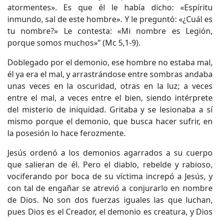
atormentes». Es que él le había dicho: «Espíritu
inmundo, sal de este hombre». Y le preguntó: «¿Cuál es
tu nombre?» Le contesta: «Mi nombre es Legión,
porque somos muchos»” (Mc 5,1-9).
Doblegado por el demonio, ese hombre no estaba mal,
él ya era el mal, y arrastrándose entre sombras andaba
unas veces en la oscuridad, otras en la luz; a veces
entre el mal, a veces entre el bien, siendo intérprete
del misterio de iniquidad. Gritaba y se lesionaba a sí
mismo porque el demonio, que busca hacer sufrir, en
la posesión lo hace ferozmente.
Jesús ordenó a los demonios agarrados a su cuerpo
que salieran de él. Pero el diablo, rebelde y rabioso,
vociferando por boca de su víctima increpó a Jesús, y
con tal de engañar se atrevió a conjurarlo en nombre
de Dios. No son dos fuerzas iguales las que luchan,
pues Dios es el Creador, el demonio es creatura, y Dios