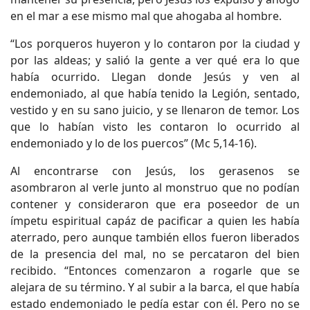
en el mar a ese mismo mal que ahogaba al hombre.
“Los porqueros huyeron y lo contaron por la ciudad y
por las aldeas; y salió la gente a ver qué era lo que
había ocurrido. Llegan donde Jesús y ven al
endemoniado, al que había tenido la Legión, sentado,
vestido y en su sano juicio, y se llenaron de temor. Los
que lo habían visto les contaron lo ocurrido al
endemoniado y lo de los puercos” (Mc 5,14-16).
Al encontrarse con Jesús, los gerasenos se
asombraron al verle junto al monstruo que no podían
contener y consideraron que era poseedor de un
ímpetu espiritual capáz de pacificar a quien les había
aterrado, pero aunque también ellos fueron liberados
de la presencia del mal, no se percataron del bien
recibido. “Entonces comenzaron a rogarle que se
alejara de su término. Y al subir a la barca, el que había
estado endemoniado le pedía estar con él. Pero no se