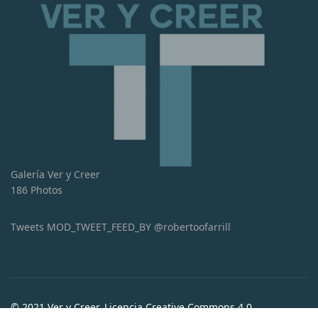
Galería Ver y Creer
186 Photos
Tweets MOD_TWEET_FEED_BY @robertoofarrill
© 2021 Ver y Creer. Licencia Creative Commons 4.0