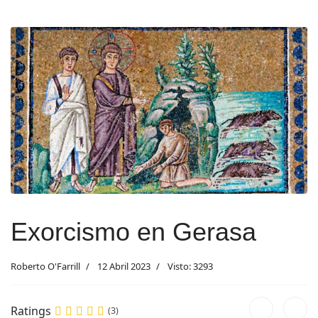
Exorcismo en Gerasa
Roberto O'Farrill
12 Abril 2023
Visto: 3293
Ratings
(3)