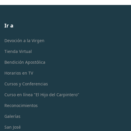
Ir a
Devoción a la Virgen
Tienda Virtual
Bendición Apostólica
Horarios en TV
Cursos y Conferencias
Curso en línea "El Hijo del Carpintero"
Reconocimientos
Galerías
San José