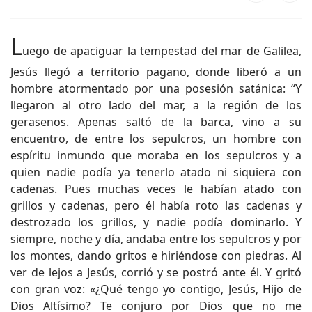
L
uego de apaciguar la tempestad del mar de Galilea,
Jesús llegó a territorio pagano, donde liberó a un
hombre atormentado por una posesión satánica: “Y
llegaron al otro lado del mar, a la región de los
gerasenos. Apenas saltó de la barca, vino a su
encuentro, de entre los sepulcros, un hombre con
espíritu inmundo que moraba en los sepulcros y a
quien nadie podía ya tenerlo atado ni siquiera con
cadenas. Pues muchas veces le habían atado con
grillos y cadenas, pero él había roto las cadenas y
destrozado los grillos, y nadie podía dominarlo. Y
siempre, noche y día, andaba entre los sepulcros y por
los montes, dando gritos e hiriéndose con piedras. Al
ver de lejos a Jesús, corrió y se postró ante él. Y gritó
con gran voz: «¿Qué tengo yo contigo, Jesús, Hijo de
Dios Altísimo? Te conjuro por Dios que no me