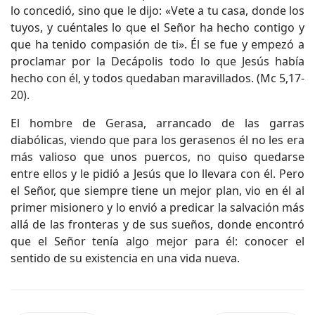
lo concedió, sino que le dijo: «Vete a tu casa, donde los
tuyos, y cuéntales lo que el Señor ha hecho contigo y
que ha tenido compasión de ti». Él se fue y empezó a
proclamar por la Decápolis todo lo que Jesús había
hecho con él, y todos quedaban maravillados. (Mc 5,17-
20).
El hombre de Gerasa, arrancado de las garras
diabólicas, viendo que para los gerasenos él no les era
más valioso que unos puercos, no quiso quedarse
entre ellos y le pidió a Jesús que lo llevara con él. Pero
el Señor, que siempre tiene un mejor plan, vio en él al
primer misionero y lo envió a predicar la salvación más
allá de las fronteras y de sus sueños, donde encontró
que el Señor tenía algo mejor para él: conocer el
sentido de su existencia en una vida nueva.