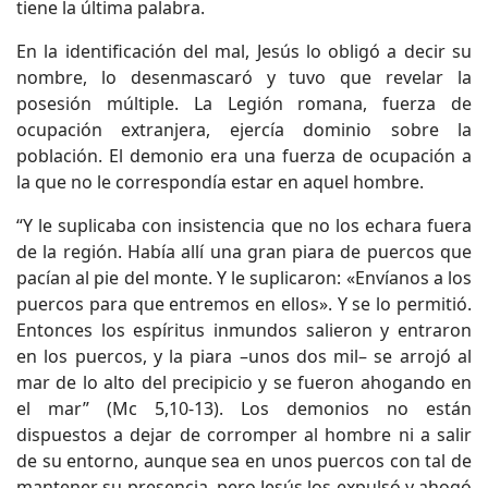
tiene la última palabra.
En la identificación del mal, Jesús lo obligó a decir su
nombre, lo desenmascaró y tuvo que revelar la
posesión múltiple. La Legión romana, fuerza de
ocupación extranjera, ejercía dominio sobre la
población. El demonio era una fuerza de ocupación a
la que no le correspondía estar en aquel hombre.
“Y le suplicaba con insistencia que no los echara fuera
de la región. Había allí una gran piara de puercos que
pacían al pie del monte. Y le suplicaron: «Envíanos a los
puercos para que entremos en ellos». Y se lo permitió.
Entonces los espíritus inmundos salieron y entraron
en los puercos, y la piara –unos dos mil– se arrojó al
mar de lo alto del precipicio y se fueron ahogando en
el mar” (Mc 5,10-13). Los demonios no están
dispuestos a dejar de corromper al hombre ni a salir
de su entorno, aunque sea en unos puercos con tal de
mantener su presencia, pero Jesús los expulsó y ahogó