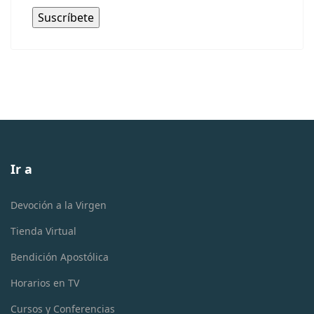
Ir a
Devoción a la Virgen
Tienda Virtual
Bendición Apostólica
Horarios en TV
Cursos y Conferencias