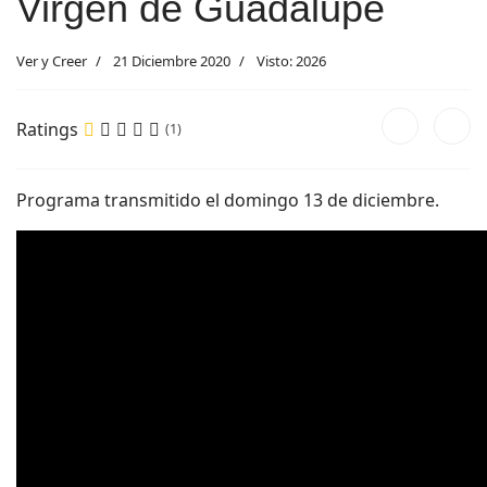
Virgen de Guadalupe
Ver y Creer
21 Diciembre 2020
Visto: 2026
Ratings
(1)
Programa transmitido el domingo 13 de diciembre.