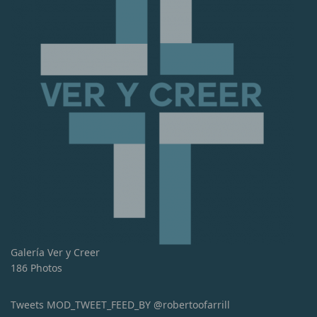
Galería Ver y Creer
186 Photos
Tweets MOD_TWEET_FEED_BY @robertoofarrill