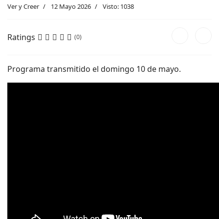
Ver y Creer
12 Mayo 2026
Visto: 1038
Ratings
(0)
Programa transmitido el domingo 10 de mayo.