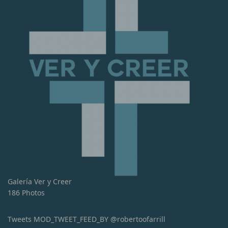
Galería Ver y Creer
186 Photos
Tweets MOD_TWEET_FEED_BY @robertoofarrill