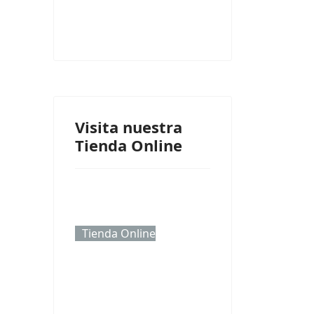
Visita nuestra
Tienda Online
Tienda Online