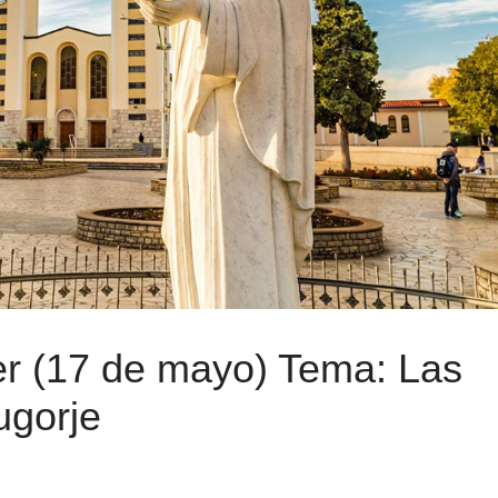
r (17 de mayo) Tema: Las
ugorje