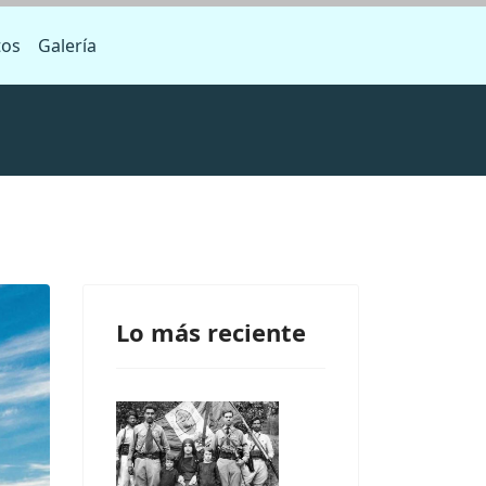
tos
Galería
Lo más reciente