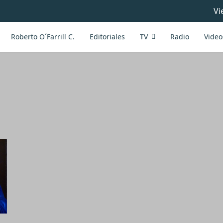
Vi
Roberto O´Farrill C.
Editoriales
TV
Radio
Video