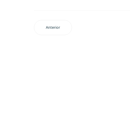
Anterior