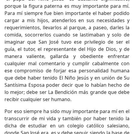
porque la figura paterna es muy importante para mí.
Para mí siempre fue bien importante el haber podido
cargar a mis hijos, atenderlos en sus necesidades y
requerimientos, llevarlos al parque, a paseo, darles la
comida, socorrerlos cuando se lastimaban y solo de
imaginar que San José tuvo ese privilegio de ser el
guía, el tutor, el representante del Hijo de Dios, y de
manera valiente, gallarda y obediente enfrentar
cualquier mal comentario y cumplir cabalmente con
ese compromiso de forjar esa personalidad humana
que debe haber tenido El Niño Jesús y en unión de Su
Santísima Esposa poder decir que lo habían hecho de
lo mejor; debe ser La Bendición más grande que debe
recibir cualquier ser humano.
Por eso siempre ha sido muy importante para mí en el
transcurrir de mi vida y también por haber tenido la
dicha de estudiar en un colegio católico salesiano,
donde San José era, es y debe seguir siendo la base de