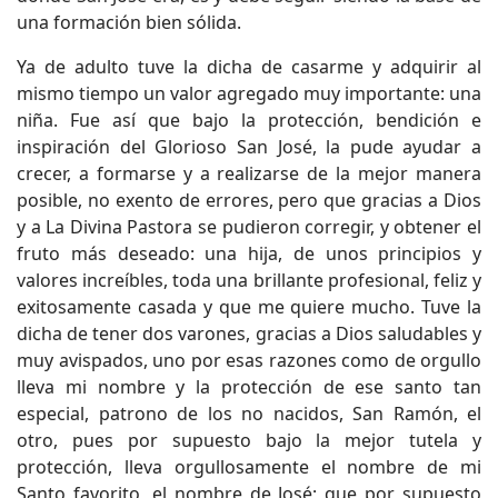
una formación bien sólida.
Ya de adulto tuve la dicha de casarme y adquirir al
mismo tiempo un valor agregado muy importante: una
niña. Fue así que bajo la protección, bendición e
inspiración del Glorioso San José, la pude ayudar a
crecer, a formarse y a realizarse de la mejor manera
posible, no exento de errores, pero que gracias a Dios
y a La Divina Pastora se pudieron corregir, y obtener el
fruto más deseado: una hija, de unos principios y
valores increíbles, toda una brillante profesional, feliz y
exitosamente casada y que me quiere mucho. Tuve la
dicha de tener dos varones, gracias a Dios saludables y
muy avispados, uno por esas razones como de orgullo
lleva mi nombre y la protección de ese santo tan
especial, patrono de los no nacidos, San Ramón, el
otro, pues por supuesto bajo la mejor tutela y
protección, lleva orgullosamente el nombre de mi
Santo favorito, el nombre de José; que por supuesto