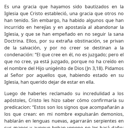
Es una gracia que hayamos sido bautizados en la
Iglesia que Cristo estableció, una gracia que otros no
han tenido. Sin embargo, ha habido algunos que han
incurrido en herejías y en apostasía al abandonar la
Iglesia, y que se han empeñado en no seguir la sana
Doctrina. Ellos, por su extraña obstinación, se privan
de la salvación, y por no creer se destinan a la
condenación: “El que cree en él, no es juzgado; pero el
que no cree, ya está juzgado, porque no ha creído en
el nombre del Hijo unigénito de Dios (Jn 3,18). Pidamos
al Señor por aquellos que, habiendo estado en su
Iglesia, han querido dejar de estar en ella.
Luego de haberles reclamado su incredulidad a los
apóstoles, Cristo les hizo saber cómo confirmaría su
predicacion: “Estos son los signos que acompañarán a
los que crean: en mi nombre expulsarán demonios,
hablarán en lenguas nuevas, agarrarán serpientes en
sus manos y aunque beban veneno no les hará daño;