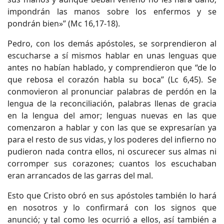
impondrán las manos sobre los enfermos y se
pondrán bien»” (Mc 16,17-18).
Pedro, con los demás apóstoles, se sorprendieron al
escucharse a sí mismos hablar en unas lenguas que
antes no habían hablado, y comprendieron que “de lo
que rebosa el corazón habla su boca” (Lc 6,45). Se
conmovieron al pronunciar palabras de perdón en la
lengua de la reconciliación, palabras llenas de gracia
en la lengua del amor; lenguas nuevas en las que
comenzaron a hablar y con las que se expresarían ya
para el resto de sus vidas, y los poderes del infierno no
pudieron nada contra ellos, ni oscurecer sus almas ni
corromper sus corazones; cuantos los escuchaban
eran arrancados de las garras del mal.
Esto que Cristo obró en sus apóstoles también lo hará
en nosotros y lo confirmará con los signos que
anunció; y tal como les ocurrió a ellos, así también a