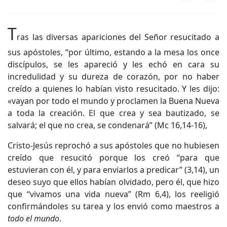
T
ras las diversas apariciones del Señor resucitado a
sus apóstoles, “por último, estando a la mesa los once
discípulos, se les apareció y les echó en cara su
incredulidad y su dureza de corazón, por no haber
creído a quienes lo habían visto resucitado. Y les dijo:
«vayan por todo el mundo y proclamen la Buena Nueva
a toda la creación. El que crea y sea bautizado, se
salvará; el que no crea, se condenará” (Mc 16,14-16),
Cristo-Jesús reprochó a sus apóstoles que no hubiesen
creído que resucitó porque los creó “para que
estuvieran con él, y para enviarlos a predicar” (3,14), un
deseo suyo que ellos habían olvidado, pero él, que hizo
que “vivamos una vida nueva” (Rm 6,4), los reeligió
confirmándoles su tarea y los envió como maestros a
tod
o
el mundo
.