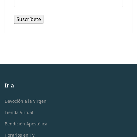
Ir a
Devoción a la Virgen
Tienda Virtual
Bendición Apostólica
Horarios en TV