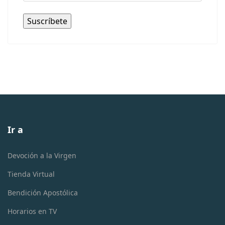
Ir a
Devoción a la Virgen
Tienda Virtual
Bendición Apostólica
Horarios en TV