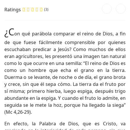
Ratings
(3)
¿C
on qué parábola comparar el reino de Dios, a fin
de que fuese fácilmente comprensible por quienes
escuchaban predicar a Jesús? Como muchos de ellos
eran agricultores, les presentó una imagen tan natural
como lo que ocurre en una semilla: “El reino de Dios es
como un hombre que echa el grano en la tierra.
Duerma o se levante, de noche o de día, el grano brota
y crece, sin que él sepa cómo. La tierra da el fruto por
sí misma; primero hierba, luego espiga, después trigo
abundante en la espiga. Y cuando el fruto lo admite, en
seguida se le mete la hoz, porque ha llegado la siega”
(Mc 4,26-29).
En efecto, la Palabra de Dios, que es Cristo, va