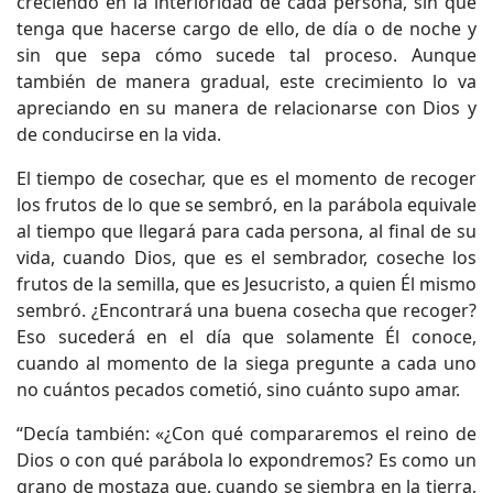
creciendo en la interioridad de cada persona, sin que
tenga que hacerse cargo de ello, de día o de noche y
sin que sepa cómo sucede tal proceso. Aunque
también de manera gradual, este crecimiento lo va
apreciando en su manera de relacionarse con Dios y
de conducirse en la vida.
El tiempo de cosechar, que es el momento de recoger
los frutos de lo que se sembró, en la parábola equivale
al tiempo que llegará para cada persona, al final de su
vida, cuando Dios, que es el sembrador, coseche los
frutos de la semilla, que es Jesucristo, a quien Él mismo
sembró. ¿Encontrará una buena cosecha que recoger?
Eso sucederá en el día que solamente Él conoce,
cuando al momento de la siega pregunte a cada uno
no cuántos pecados cometió, sino cuánto supo amar.
“Decía también: «¿Con qué compararemos el reino de
Dios o con qué parábola lo expondremos? Es como un
grano de mostaza que, cuando se siembra en la tierra,