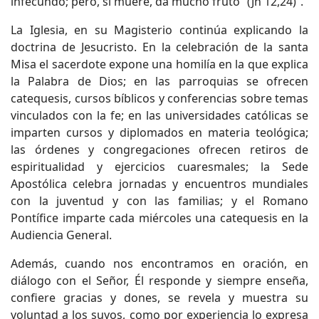
infecundo; pero, si muere, da mucho fruto” (Jn 12,24)”.
La Iglesia, en su Magisterio continúa explicando la
doctrina de Jesucristo. En la celebración de la santa
Misa el sacerdote expone una homilía en la que explica
la Palabra de Dios; en las parroquias se ofrecen
catequesis, cursos bíblicos y conferencias sobre temas
vinculados con la fe; en las universidades católicas se
imparten cursos y diplomados en materia teológica;
las órdenes y congregaciones ofrecen retiros de
espiritualidad y ejercicios cuaresmales; la Sede
Apostólica celebra jornadas y encuentros mundiales
con la juventud y con las familias; y el Romano
Pontífice imparte cada miércoles una catequesis en la
Audiencia General.
Además, cuando nos encontramos en oración, en
diálogo con el Señor, Él responde y siempre enseña,
confiere gracias y dones, se revela y muestra su
voluntad a los suyos, como por experiencia lo expresa