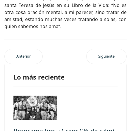
santa Teresa de Jesús en su Libro de la Vida: “No es
otra cosa oración mental, a mi parecer, sino tratar de
amistad, estando muchas veces tratando a solas, con
quien sabemos nos ama”.
Anterior
Siguiente
Lo más reciente
Programa Ver y Creer (26 de julio)