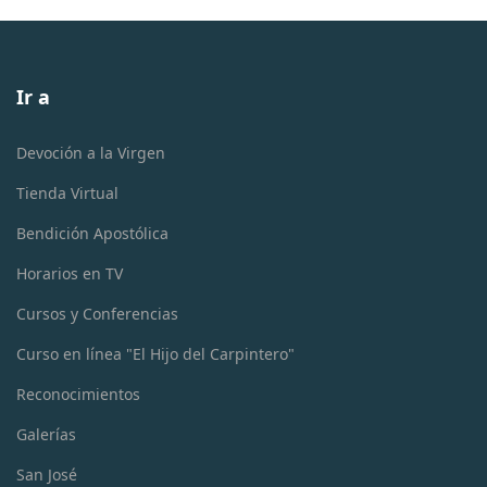
Ir a
Devoción a la Virgen
Tienda Virtual
Bendición Apostólica
Horarios en TV
Cursos y Conferencias
Curso en línea "El Hijo del Carpintero"
Reconocimientos
Galerías
San José