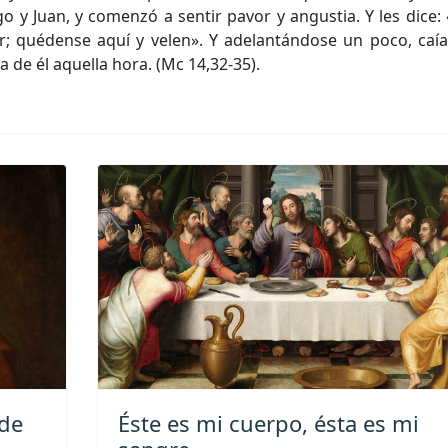
o y Juan, y comenzó a sentir pavor y angustia. Y les dice:
ir; quédense aquí y velen». Y adelantándose un poco, caí
a de él aquella hora. (Mc 14,32-35).
 de
Éste es mi cuerpo, ésta es mi