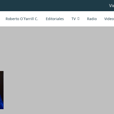
Vi
Roberto O´Farrill C.
Editoriales
TV
Radio
Video