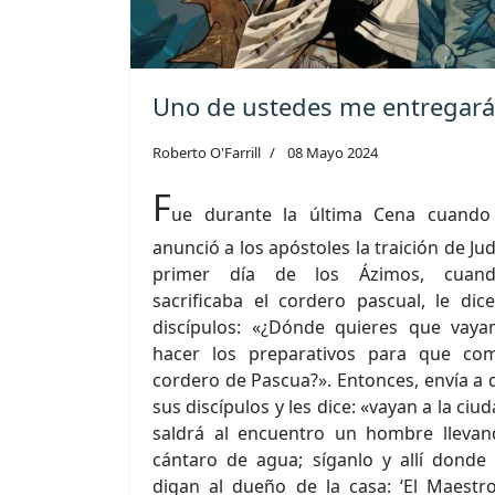
Uno de ustedes me entregará
Roberto O'Farrill
08 Mayo 2024
F
ue durante la última Cena cuando
anunció a los apóstoles la traición de Jud
primer día de los Ázimos, cuan
sacrificaba el cordero pascual, le dic
discípulos: «¿Dónde quieres que vay
hacer los preparativos para que co
cordero de Pascua?». Entonces, envía a 
sus discípulos y les dice: «vayan a la ciud
saldrá al encuentro un hombre lleva
cántaro de agua; síganlo y allí donde 
digan al dueño de la casa: ‘El Maestro