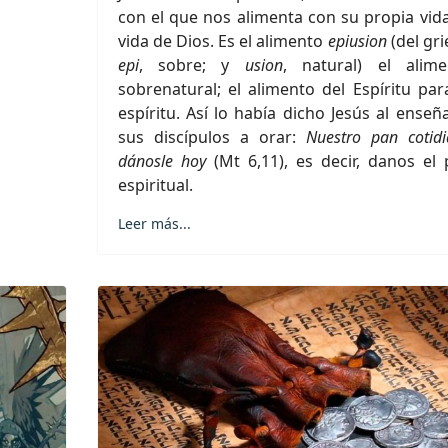
con el que nos alimenta con su propia vida
vida de Dios. Es el alimento
epiusion
(del gr
epi
, sobre; y
usion
, natural) el alime
sobrenatural; el alimento del Espíritu par
espíritu. Así lo había dicho Jesús al enseñ
sus discípulos a orar:
Nuestro pan cotid
dánosle hoy
(Mt 6,11), es decir, danos el
espiritual.
Leer más...