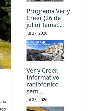
Programa Ver y
Creer (26 de
julio) Tema:…
Jul 27, 2026
Ver y Creer,
Informativo
radiofónico
sem…
Jul 27, 2026
una
hago