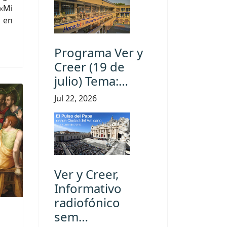
 «Mi
a en
Programa Ver y
Creer (19 de
julio) Tema:…
Jul 22, 2026
Ver y Creer,
Informativo
radiofónico
sem…