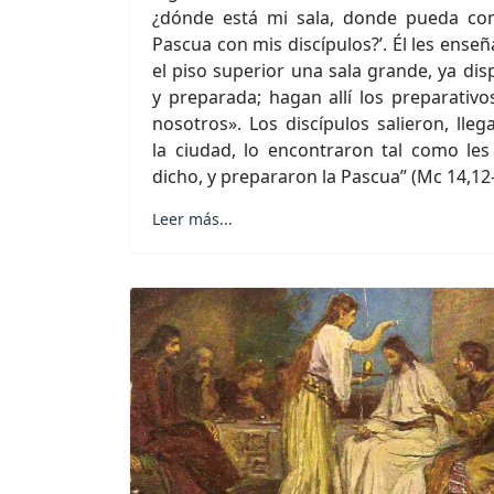
¿dónde está mi sala, donde pueda co
Pascua con mis discípulos?’. Él les ense
el piso superior una sala grande, ya dis
y preparada; hagan allí los preparativo
nosotros». Los discípulos salieron, lleg
la ciudad, lo encontraron tal como les
dicho, y prepararon la Pascua” (Mc 14,12-
Leer más...