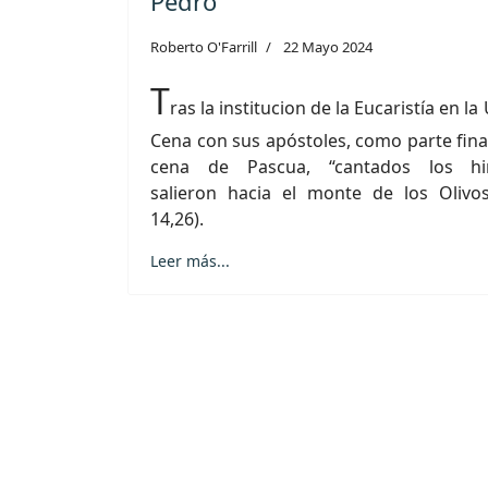
Pedro
Roberto O'Farrill
22 Mayo 2024
T
ras la institucion de la Eucaristía en la
Cena con sus apóstoles, como parte final
cena de Pascua, “cantados los hi
salieron hacia el monte de los Olivo
14,26).
Leer más...